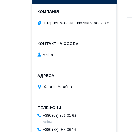
Інтернет магазин "Nozhki v odezhke"
Аліна
Харків, Україна
+380 (68) 351-01-62
Аліна
+380 (73) 034-06-16