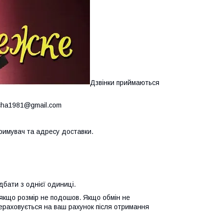
Дзвінки
приймаються
cha1981@gmail.com
тримувач та адресу доставки.
дбати з однієї одиниці.
якщо розмір не подошов. Якщо обмін не
ераховується на ваш рахунок після отримання