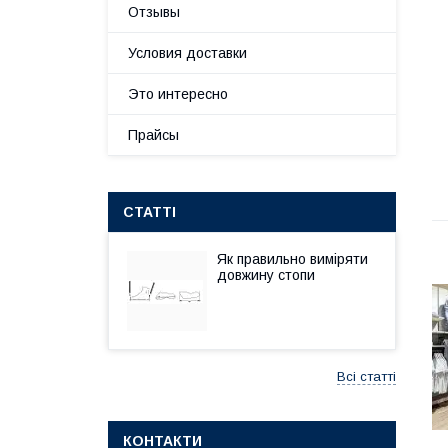
Отзывы
Условия доставки
Это интересно
Прайсы
СТАТТІ
Як правильно виміряти
довжину стопи
Всі статті
КОНТАКТИ