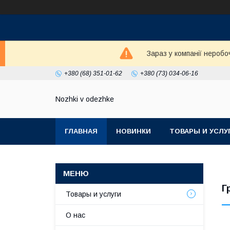
Зараз у компанії неробо
+380 (68) 351-01-62
+380 (73) 034-06-16
Nozhki v odezhke
ГЛАВНАЯ
НОВИНКИ
ТОВАРЫ И УСЛУ
Г
Товары и услуги
О нас