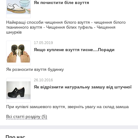
Як почистити біле взуття
Найкращі способи чищення білого взуття - чищення білого
тканинного взуття - Чищення білих туфель - Чищення
шнурків
17.05.2019
Якщо куплене взуття тисне....Поради
Як розносити взуття будинку
26.10.2016
Як відрізнити натуральну замшу від штучної
При купівлі замшевого взуття, зверніть увагу на склад замша
Всі статті розділу (5)
Про нас