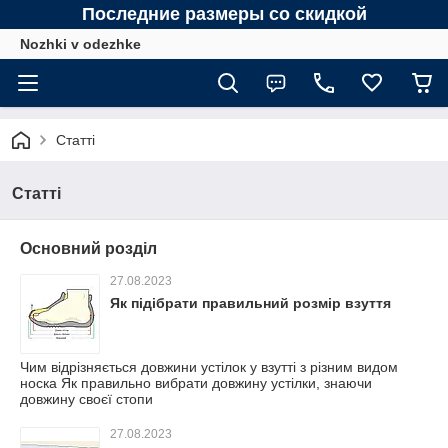
Последние размеры со скидкой
Nozhki v odezhke
Статті
Статті
Основний розділ
27.08.2023
Як підібрати правильний розмір взуття
Чим відрізняється довжини устілок у взутті з різним видом
носка Як правильно вибрати довжину устілки, знаючи
довжину своєї стопи
27.08.2023