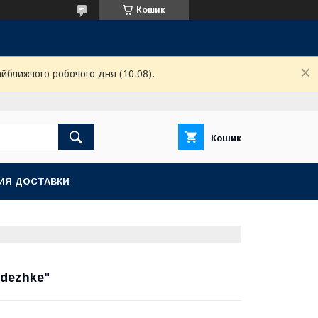
Кошик
айближчого робочого дня (10.08).
Кошик
ИЯ ДОСТАВКИ
odezhke"