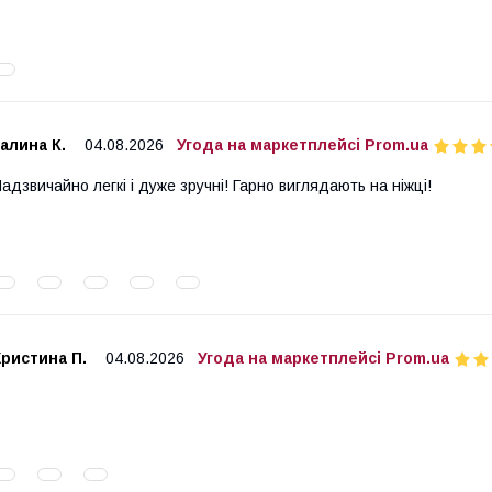
алина К.
04.08.2026
Угода на маркетплейсі Prom.ua
адзвичайно легкі і дуже зручні! Гарно виглядають на ніжці!
ристина П.
04.08.2026
Угода на маркетплейсі Prom.ua