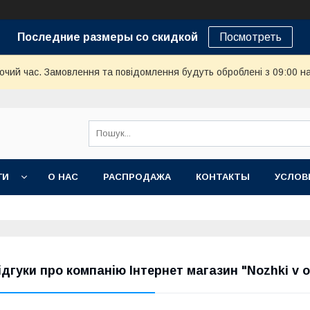
Последние размеры со скидкой
Посмотреть
бочий час. Замовлення та повідомлення будуть оброблені з 09:00 н
ГИ
О НАС
РАСПРОДАЖА
КОНТАКТЫ
УСЛОВ
ідгуки про компанію Інтернет магазин "Nozhki v 