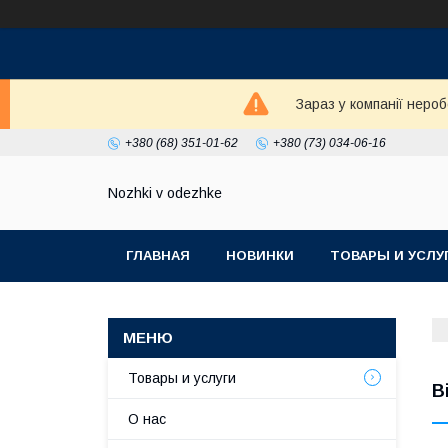
Зараз у компанії неро
+380 (68) 351-01-62
+380 (73) 034-06-16
Nozhki v odezhke
ГЛАВНАЯ
НОВИНКИ
ТОВАРЫ И УСЛУ
Товары и услуги
В
О нас