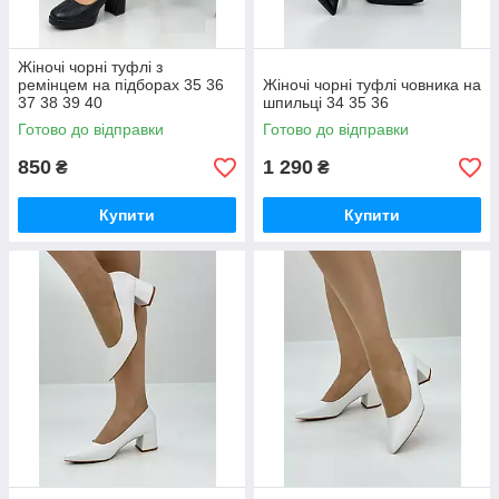
Жіночі чорні туфлі з
ремінцем на підборах 35 36
Жіночі чорні туфлі човника на
37 38 39 40
шпильці 34 35 36
Готово до відправки
Готово до відправки
850
1 290
₴
₴
Купити
Купити