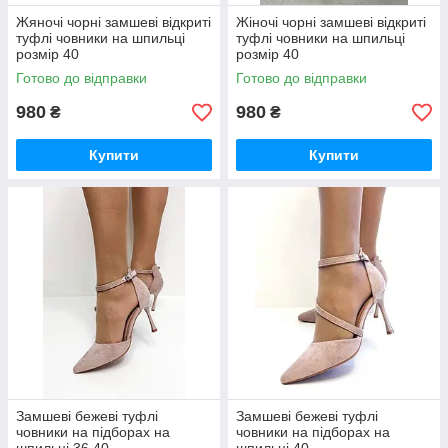
Жяночі чорні замшеві відкриті
Жіночі чорні замшеві відкриті
туфлі човники на шпильці
туфлі човники на шпильці
розмір 40
розмір 40
Готово до відправки
Готово до відправки
980
980
₴
₴
Купити
Купити
Замшеві бежеві туфлі
Замшеві бежеві туфлі
човники на підборах на
човники на підборах на