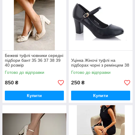
Бежеві туфлі човники середні
підбори бант 35 36 37 38 39
Уцінка Жіночі туфлі на
40 розмір
підборах чорні з ремінцем 38
Готово до відправки
Готово до відправки
850
250
₴
₴
Купити
Купити