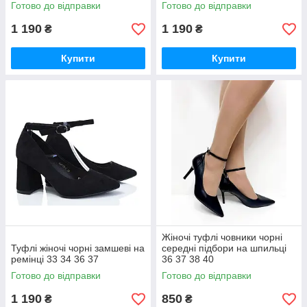
Готово до відправки
Готово до відправки
1 190
1 190
₴
₴
Купити
Купити
Жіночі туфлі човники чорні
Туфлі жіночі чорні замшеві на
середні підбори на шпильці
ремінці 33 34 36 37
36 37 38 40
Готово до відправки
Готово до відправки
1 190
850
₴
₴