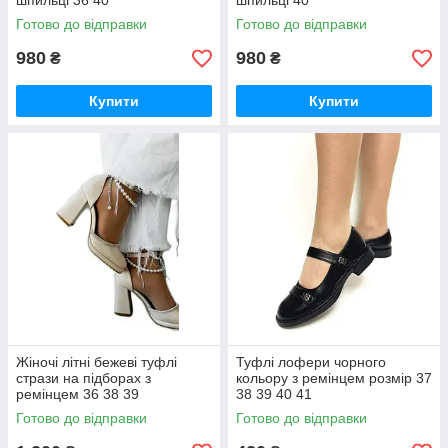
шпильці 36 40
шпильці 40
Готово до відправки
Готово до відправки
980
980
₴
₴
Купити
Купити
Жіночі літні бежеві туфлі
Туфлі лофери чорного
стрази на підборах з
кольору з ремінцем розмір 37
ремінцем 36 38 39
38 39 40 41
Готово до відправки
Готово до відправки