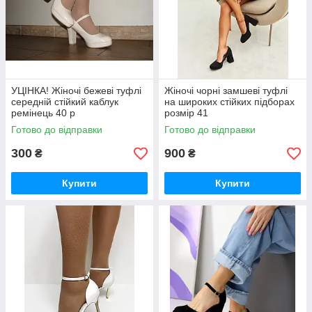
УЦІНКА! Жіночі бежеві туфлі
Жіночі чорні замшеві туфлі
середній стійкий каблук
на широких стійких підборах
ремінець 40 р
розмір 41
Готово до відправки
Готово до відправки
300
900
₴
₴
Купити
Купити