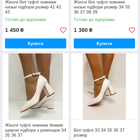
Жіночі білі туфлі човники
Жіночі білі туфлі човники
низькі підбори розмір 41 42
низькі підбори розмір 34 35
43
36 37 38 39
Готово до відправки
Готово до відправки
1 450
1 380
₴
₴
Купити
Купити
Жіночі туфлі човники бежеві
широкі підбори з ремінцем 34
Білі туфлі 33 34 35 36 37
35 36 37
розмір