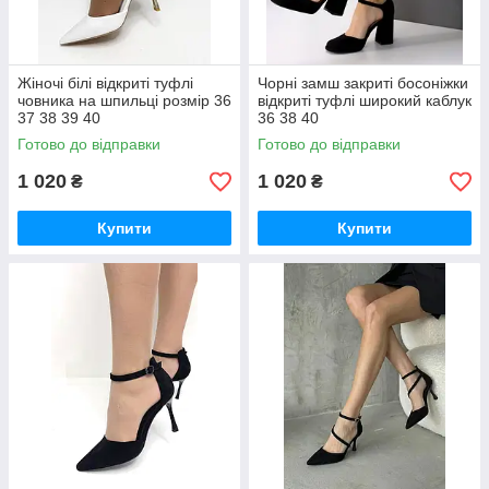
Жіночі білі відкриті туфлі
Чорні замш закриті босоніжки
човника на шпильці розмір 36
відкриті туфлі широкий каблук
37 38 39 40
36 38 40
Готово до відправки
Готово до відправки
1 020
1 020
₴
₴
Купити
Купити