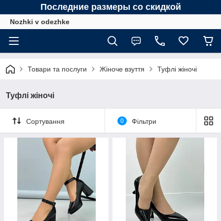
Последние размеры со скидкой
Nozhki v odezhke
Товари та послуги
Жіноче взуття
Туфлі жіночі
Туфлі жіночі
Сортування
0
Фільтри