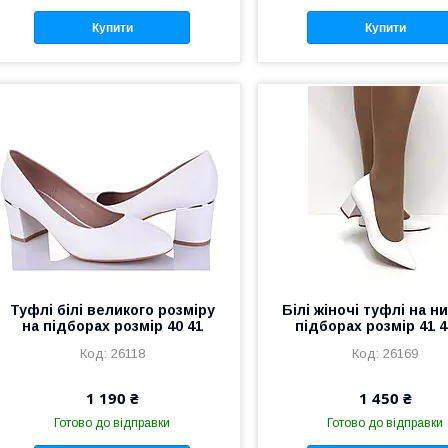
Купити
Купити
Туфлі білі великого розміру
Білі жіночі туфлі на н
на підборах розмір 40 41
підборах розмір 41 4
26118
26169
1 190 ₴
1 450 ₴
Готово до відправки
Готово до відправки