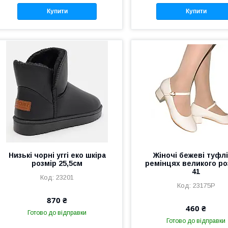
Купити
Купити
Низькі чорні уггі еко шкіра
Жіночі бежеві туфлі
розмір 25,5см
ремінцях великого ро
41
23201
23175Р
870 ₴
460 ₴
Готово до відправки
Готово до відправки