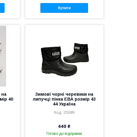
Купити
 на
Зимові чорні черевики на
мір 40
липучці пінка ЕВА розмір 43
44 Україна
25389
440 ₴
Готово до відправки