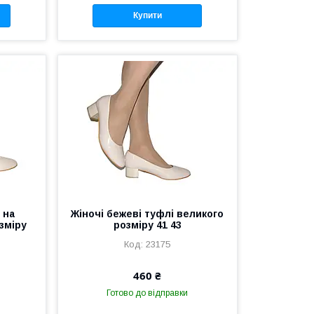
Купити
 на
Жіночі бежеві туфлі великого
зміру
розміру 41 43
23175
460 ₴
Готово до відправки