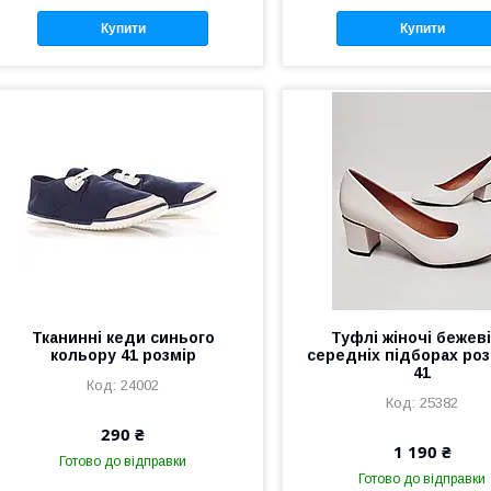
Купити
Купити
Тканинні кеди синього
Туфлі жіночі бежеві
кольору 41 розмір
середніх підборах роз
41
24002
25382
290 ₴
1 190 ₴
Готово до відправки
Готово до відправки