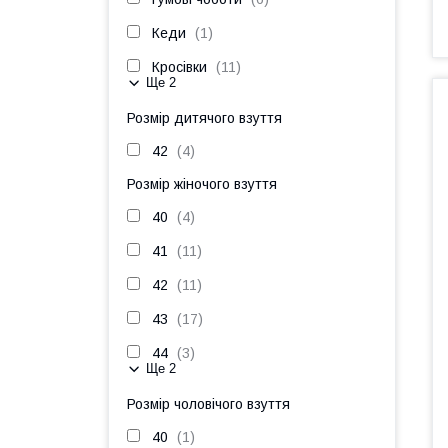
Кеди
1
Кросівки
11
Ще 2
Розмір дитячого взуття
42
4
Розмір жіночого взуття
40
4
41
11
42
11
43
17
44
3
Ще 2
Розмір чоловічого взуття
40
1