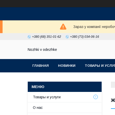
Зараз у компанії неробо
+380 (68) 351-01-62
+380 (73) 034-06-16
Nozhki v odezhke
ГЛАВНАЯ
НОВИНКИ
ТОВАРЫ И УСЛУ
Товары и услуги
Ж
О нас