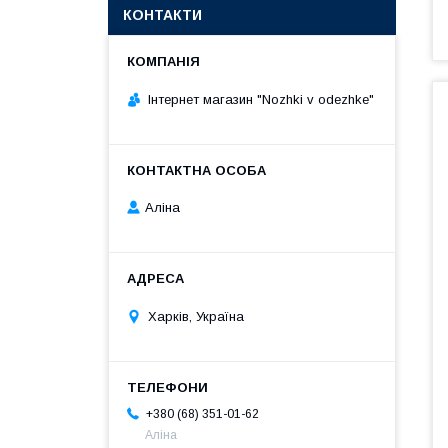
КОНТАКТИ
Інтернет магазин "Nozhki v odezhke"
Аліна
Харків, Україна
+380 (68) 351-01-62
Аліна