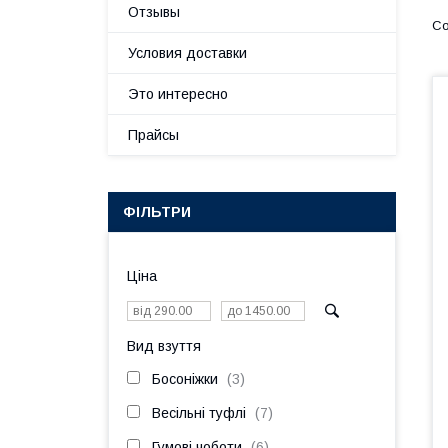
Отзывы
Условия доставки
Это интересно
Прайсы
ФІЛЬТРИ
Ціна
Вид взуття
Босоніжки
3
Весільні туфлі
7
Гумові чоботи
6