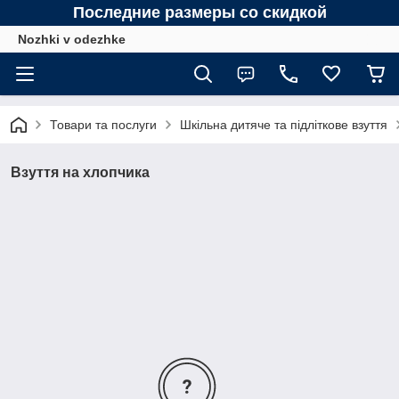
Последние размеры со скидкой
Nozhki v odezhke
Товари та послуги
Шкільна дитяче та підліткове взуття
Взуття на хлопчика