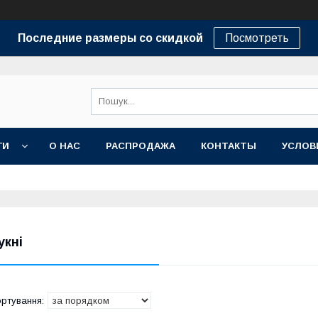
Последние размеры со скидкой
Посмотреть
ГИ
О НАС
РАСПРОДАЖА
КОНТАКТЫ
УСЛОВ
укні