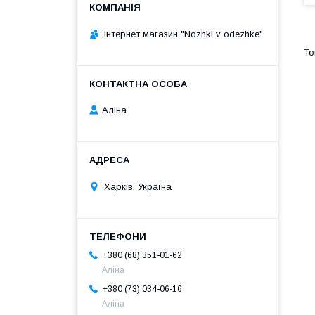
Інтернет магазин "Nozhki v odezhke"
Аліна
Харків, Україна
+380 (68) 351-01-62
Аліна
+380 (73) 034-06-16
Аліна