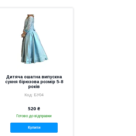
Дитяча ошатна випускна
сукня бірюзова розмір 5-8
років
БУ04
520 ₴
Готово до відправки
Купити