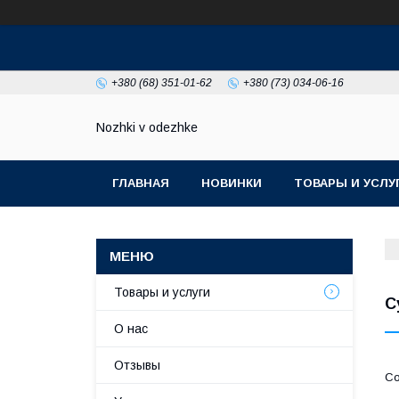
+380 (68) 351-01-62
+380 (73) 034-06-16
Nozhki v odezhke
ГЛАВНАЯ
НОВИНКИ
ТОВАРЫ И УСЛУ
Товары и услуги
С
О нас
Отзывы