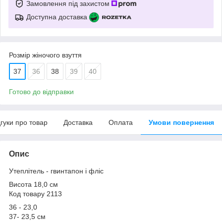
Замовлення під захистом
Доступна доставка
Розмір жіночого взуття
37
36
38
39
40
Готово до відправки
дгуки про товар
Доставка
Оплата
Умови повернення
Опис
Утеплітель - гвинтапон і фліс
Висота 18,0 см
Код товару 2113
36 - 23,0
37- 23,5 см