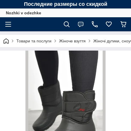
Последние размеры со скидкой
Nozhki v odezhke
Товари та послуги
Жіноче взуття
Жіночі дутики, сно