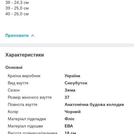
38 - 24,3 см
39 - 25,0 см
40 - 26,0 см
Приховати
Характеристики
Основні
Країна виробник
Україна
Вид взуття
Сноубутси
Сезон
Зима
Розмір жіночого взуття
37
Повнота взуття
Анатомічна будова колодки
Колір
Чорний
Матеріал підкладки
Фліс
Матеріал підошви
ЕВА
Висота голінища/задника
18 см