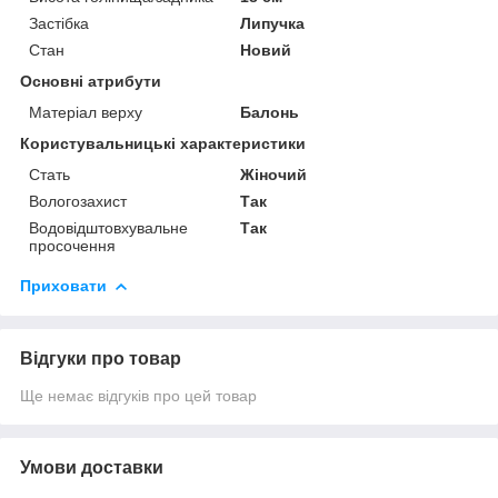
Застібка
Липучка
Стан
Новий
Основні атрибути
Матеріал верху
Балонь
Користувальницькі характеристики
Стать
Жіночий
Вологозахист
Так
Водовідштовхувальне
Так
просочення
Приховати
Відгуки про товар
Ще немає відгуків про цей товар
Умови доставки