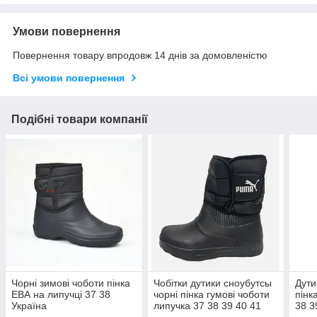
Умови повернення
Повернення товару впродовж 14 днів за домовленістю
Всі умови повернення
Подібні товари компанії
Чорні зимові чоботи пінка
Чобітки дутики сноубутсы
Дути
ЕВА на липучці 37 38
чорні пінка гумові чоботи
пінк
Україна
липучка 37 38 39 40 41
38 3
розмір