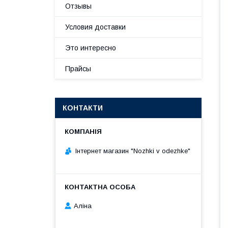
Отзывы
Условия доставки
Это интересно
Прайсы
КОНТАКТИ
Інтернет магазин "Nozhki v odezhke"
Аліна