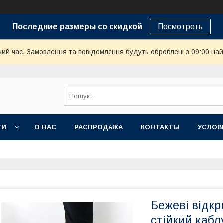
Последние размеры со скидкой
Посмотреть
чий час. Замовлення та повідомлення будуть оброблені з 09:00 най
ГИ
О НАС
РАСПРОДАЖА
КОНТАКТЫ
УСЛОВ
Бежеві відкр
стійкий кабл