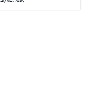
окидаючи сайту.