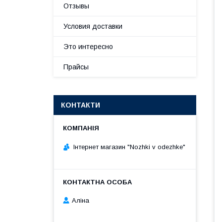
Отзывы
Условия доставки
Это интересно
Прайсы
КОНТАКТИ
Інтернет магазин "Nozhki v odezhke"
Аліна