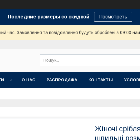
Последние размеры со скидкой
Посмотреть
чий час. Замовлення та повідомлення будуть оброблені з 09:00 най
ГИ
О НАС
РАСПРОДАЖА
КОНТАКТЫ
УСЛОВ
Жіночі срібл
шпильці розм