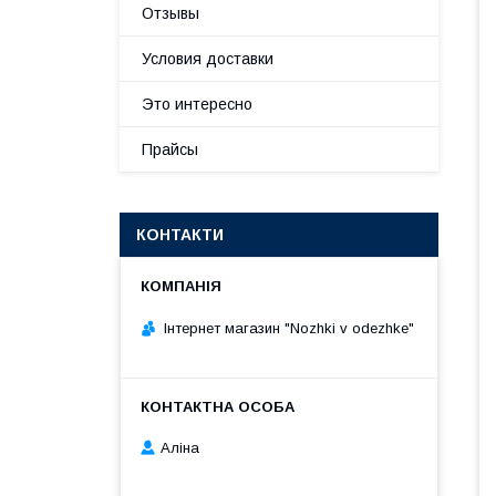
Отзывы
Условия доставки
Это интересно
Прайсы
КОНТАКТИ
Інтернет магазин "Nozhki v odezhke"
Аліна