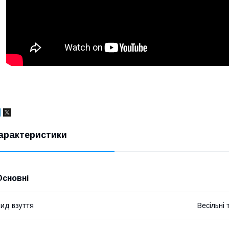
арактеристики
Основні
ид взуття
Весільні 