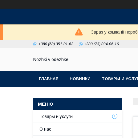
Зараз у компанії неро
+380 (68) 351-01-62
+380 (73) 034-06-16
Nozhki v odezhke
ГЛАВНАЯ
НОВИНКИ
ТОВАРЫ И УСЛУ
Товары и услуги
О нас