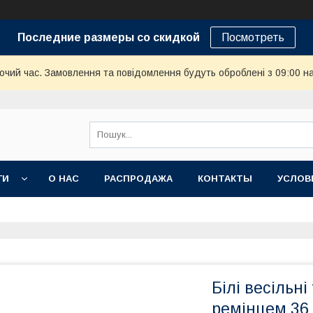
Последние размеры со скидкой
Посмотреть
бочий час. Замовлення та повідомлення будуть оброблені з 09:00 н
ГИ
О НАС
РАСПРОДАЖА
КОНТАКТЫ
УСЛОВ
Білі весільні
ремінцем 36