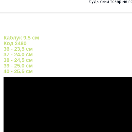
будь-який товар не п
Каблук 9,5 см
Код 2480
36 - 23,5 см
37 - 24,0 см
38 - 24,5 см
39 - 25,0 см
40 - 25,5 см