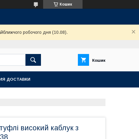
Кошик
айближчого робочого дня (10.08).
Кошик
ИЯ ДОСТАВКИ
 туфлі високий каблук з
 38