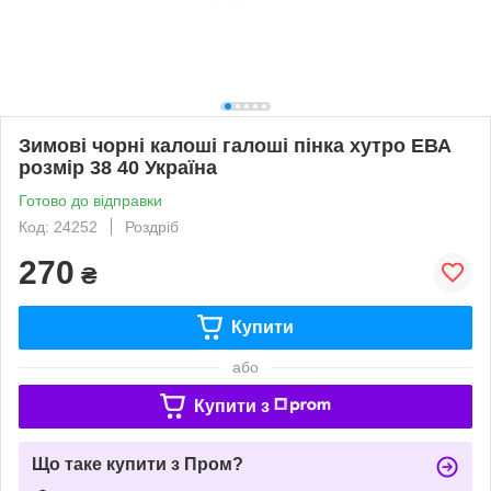
Зимові чорні калоші галоші пінка хутро ЕВА
розмір 38 40 Україна
Готово до відправки
Код: 24252
Роздріб
270
₴
Купити
або
Купити з
Що таке купити з Пром?