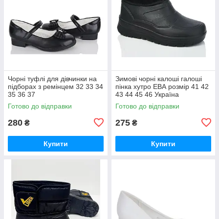
Чорні туфлі для дівчинки на
Зимові чорні калоші галоші
підборах з ремінцем 32 33 34
пінка хутро ЕВА розмір 41 42
35 36 37
43 44 45 46 Україна
Готово до відправки
Готово до відправки
280
275
₴
₴
Купити
Купити