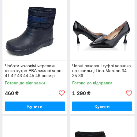
Чоботи чоловічі черевики
Чорні лаковані туфлі човника
пінка хутро ЕВА зимові чорні
на шпильці Lino-Marano 34
41 42 43 44 45 46 розмір
35 36
Готово до відправки
Готово до відправки
460
1 290
₴
₴
Купити
Купити