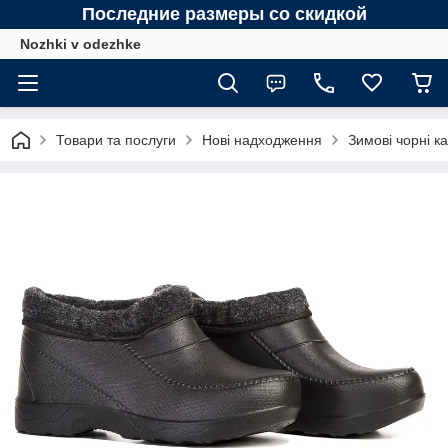
Последние размеры со скидкой
Nozhki v odezhke
Товари та послуги
Нові надходження
Зимові чорні к