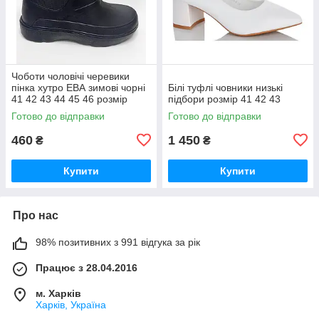
Чоботи чоловічі черевики
пінка хутро ЕВА зимові чорні
Білі туфлі човники низькі
41 42 43 44 45 46 розмір
підбори розмір 41 42 43
Готово до відправки
Готово до відправки
460
1 450
₴
₴
Купити
Купити
Про нас
98% позитивних з 991 відгука за рік
Працює з 28.04.2016
м. Харків
Харків, Україна