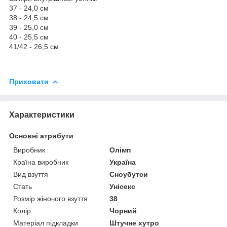
37 - 24,0 см
38 - 24,5 см
39 - 25,0 см
40 - 25,5 см
41/42 - 26,5 см
Приховати
Характеристики
Основні атрибути
Виробник
Олімп
Країна виробник
Україна
Вид взуття
Сноубутси
Стать
Унісекс
Розмір жіночого взуття
38
Колір
Чорний
Матеріал підкладки
Штучне хутро