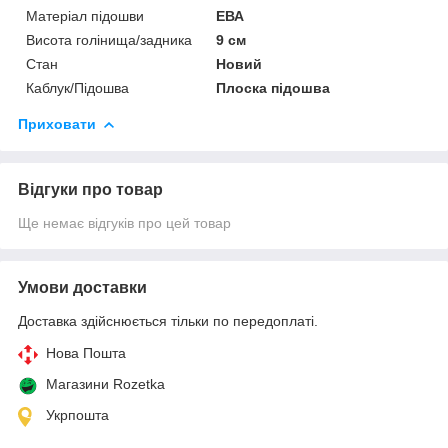
Матеріал підошви
ЕВА
Висота голінища/задника
9 см
Стан
Новий
Каблук/Підошва
Плоска підошва
Приховати
Відгуки про товар
Ще немає відгуків про цей товар
Умови доставки
Доставка здійснюється тільки по передоплаті.
Нова Пошта
Магазини Rozetka
Укрпошта