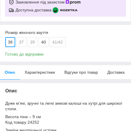
Замовлення під захистом
Доступна доставка
Розмір жіночого взуття
38
37
39
40
41/42
Готово до відправки
Опис
Характеристики
Відгуки про товар
Доставка
Опис
Дуже м'які, зручні та легкі зимові калоші на хутрі для широкої
стопи.
Висота піни – 9 см
Код товару 24252
Заміри внутрішньої устілки