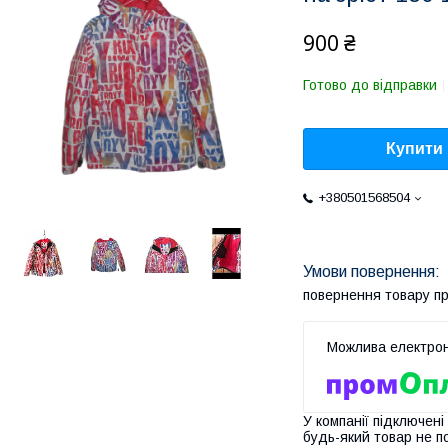
900 ₴
Готово до відправки
Купити
+380501568504
повернення товару п
У компанії підключені
будь-який товар не п