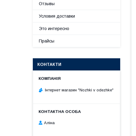
Отзывы
Условия доставки
Это интересно
Прайсы
КОНТАКТИ
Інтернет магазин "Nozhki v odezhke"
Аліна