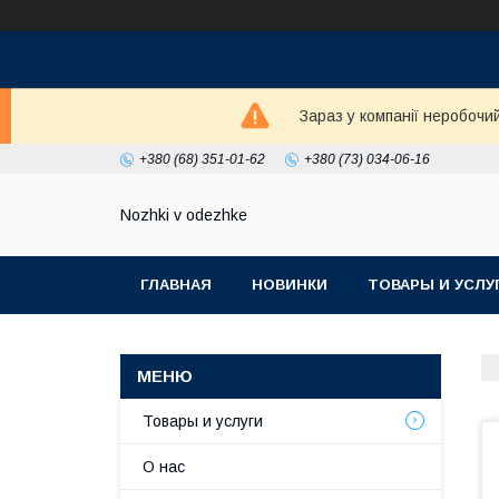
Зараз у компанії неробочи
+380 (68) 351-01-62
+380 (73) 034-06-16
Nozhki v odezhke
ГЛАВНАЯ
НОВИНКИ
ТОВАРЫ И УСЛУ
Товары и услуги
О нас