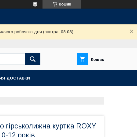
Кошик
ижчого робочого дня (завтра, 08.08).
Кошик
ИЯ ДОСТАВКИ
о гірськолижна куртка ROXY
10-12 років