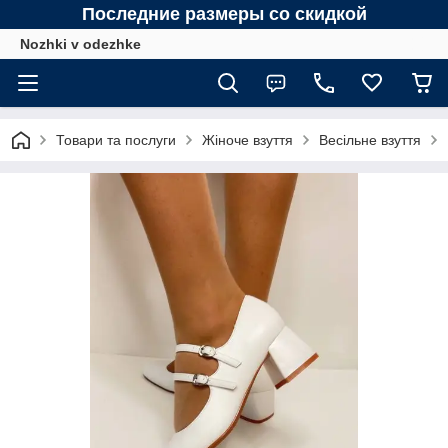
Последние размеры со скидкой
Nozhki v odezhke
Товари та послуги
Жіноче взуття
Весільне взуття