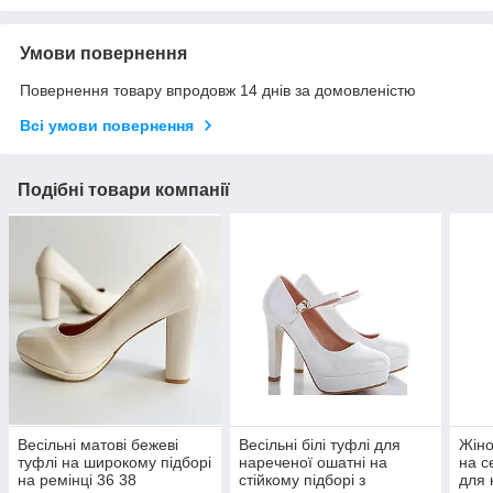
Умови повернення
Повернення товару впродовж 14 днів за домовленістю
Всі умови повернення
Подібні товари компанії
Весільні матові бежеві
Весільні білі туфлі для
Жіно
туфлі на широкому підборі
нареченої ошатні на
на с
на ремінці 36 38
стійкому підборі з
для 