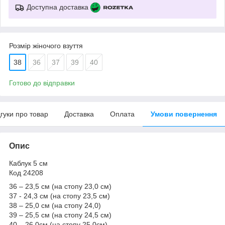
Доступна доставка
Розмір жіночого взуття
38
36
37
39
40
Готово до відправки
дгуки про товар
Доставка
Оплата
Умови повернення
Опис
Каблук 5 см
Код 24208
36 – 23,5 см (на стопу 23,0 см)
37 - 24,3 см (на стопу 23,5 см)
38 – 25,0 см (на стопу 24,0)
39 – 25,5 см (на стопу 24,5 см)
40 – 26,0см (на стопу 25,0см)