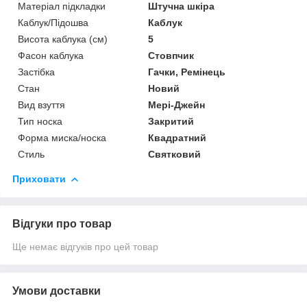
Матеріал підкладки
Штучна шкіра
Каблук/Підошва
Каблук
Висота каблука (см)
5
Фасон каблука
Стовпчик
Застібка
Гачки, Ремінець
Стан
Новий
Вид взуття
Мері-Джейн
Тип носка
Закритий
Форма миска/носка
Квадратний
Стиль
Святковий
Приховати
Відгуки про товар
Ще немає відгуків про цей товар
Умови доставки