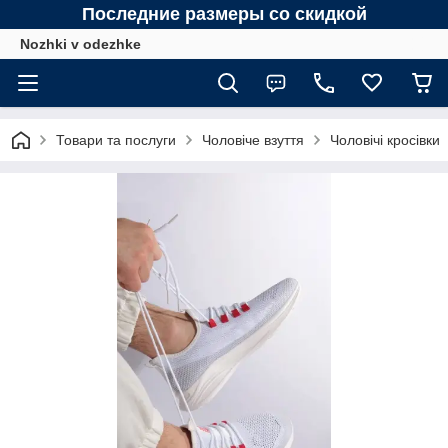
Последние размеры со скидкой
Nozhki v odezhke
Товари та послуги
Чоловіче взуття
Чоловічі кросівки