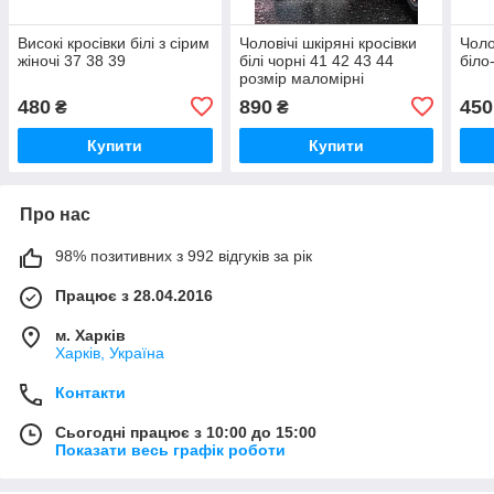
Високі кросівки білі з сірим
Чоловічі шкіряні кросівки
Чоло
жіночі 37 38 39
білі чорні 41 42 43 44
біло
розмір маломірні
480
890
450
₴
₴
Купити
Купити
Про нас
98% позитивних з 992 відгуків за рік
Працює з 28.04.2016
м. Харків
Харків, Україна
Контакти
Сьогодні працює з 10:00 до 15:00
Показати весь графік роботи