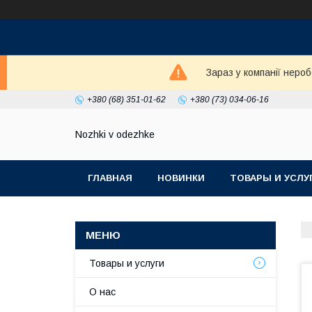
Зараз у компанії неро
+380 (68) 351-01-62
+380 (73) 034-06-16
Nozhki v odezhke
ГЛАВНАЯ
НОВИНКИ
ТОВАРЫ И УСЛУ
Товары и услуги
О нас