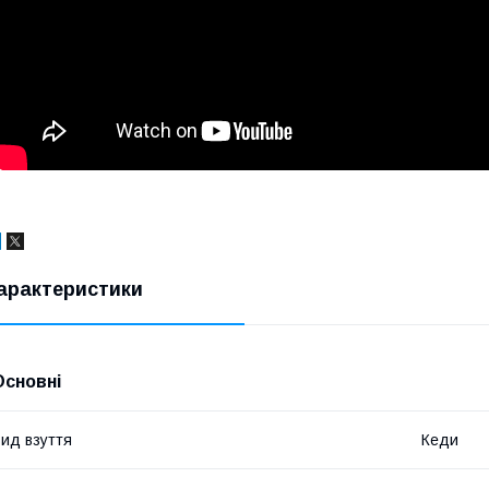
арактеристики
Основні
ид взуття
Кеди