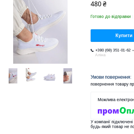
480 ₴
Готово до відправки
Купити
+380 (68) 351-01-62
Аліна
повернення товару п
У компанії підключені
будь-який товар не п