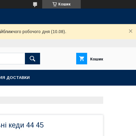
Кошик
айближчого робочого дня (10.08).
Кошик
ИЯ ДОСТАВКИ
ні кеди 44 45