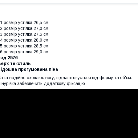
1 розмір устілка 26,5 см
2 розмір устілка 27,0 см
3 розмір устілка 27,5 см
4 розмір устілка 28,0 см
5 розмір устілка 28,5 см
6 розмір устілка 29,0 см
Код 2576
Верх текстиль
Підошва прогумована піна
ітка надійно охоплює ногу, підлаштовується під форму та об'єм.
нурівка забезпечить додаткову фіксацію