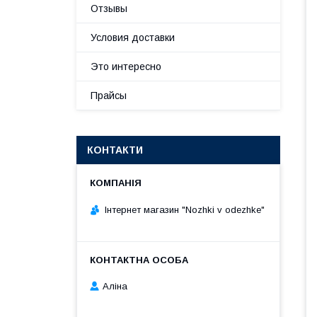
Отзывы
Условия доставки
Это интересно
Прайсы
КОНТАКТИ
Інтернет магазин "Nozhki v odezhke"
Аліна