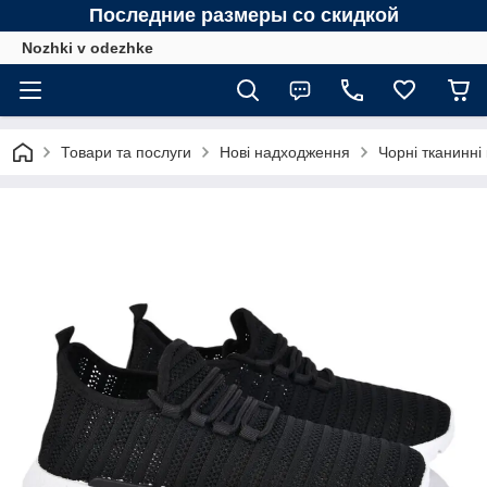
Последние размеры со скидкой
Nozhki v odezhke
Товари та послуги
Нові надходження
Чорні тканинні 