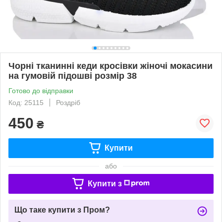
Чорні тканинні кеди кросівки жіночі мокасини
на гумовій підошві розмір 38
Готово до відправки
Код: 25115
Роздріб
450
₴
Купити
або
Купити з
Що таке купити з Пром?