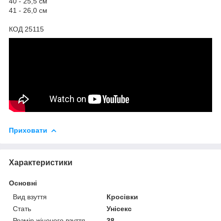
40 - 25,5 см
41 - 26,0 см
КОД 25115
Приховати
Характеристики
Основні
Вид взуття
Кросівки
Стать
Унісекс
Розмір жіночого взуття
38