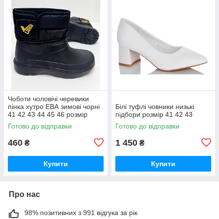
Чоботи чоловічі черевики
пінка хутро ЕВА зимові чорні
Білі туфлі човники низькі
41 42 43 44 45 46 розмір
підбори розмір 41 42 43
Готово до відправки
Готово до відправки
460
1 450
₴
₴
Купити
Купити
Про нас
98% позитивних з 991 відгука за рік