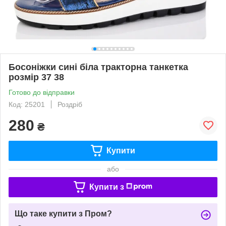
Босоніжки сині біла тракторна танкетка
розмір 37 38
Готово до відправки
Код: 25201
Роздріб
280
₴
Купити
або
Купити з
Що таке купити з Пром?