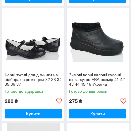
Чорні туфлі для дівчинки на
Зимові чорні калоші галоші
підборах з ремінцем 32 33 34
пінка хутро ЕВА розмір 41 42
35 36 37
43 44 45 46 Україна
Готово до відправки
Готово до відправки
280
275
₴
₴
Купити
Купити