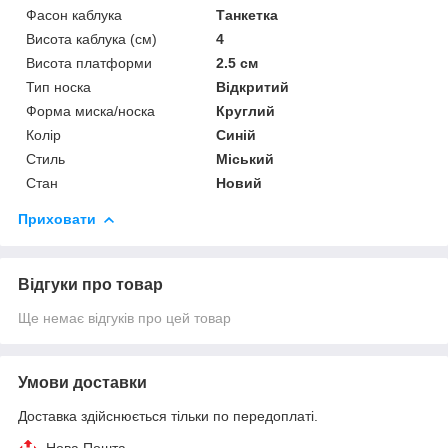
Фасон каблука
Танкетка
Висота каблука (см)
4
Висота платформи
2.5 см
Тип носка
Відкритий
Форма миска/носка
Круглий
Колір
Синій
Стиль
Міський
Стан
Новий
Приховати
Відгуки про товар
Ще немає відгуків про цей товар
Умови доставки
Доставка здійснюється тільки по передоплаті.
Нова Пошта