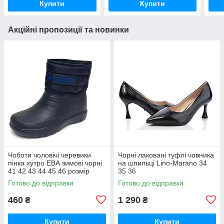
Купити
Купити
Акційні пропозиції та новинки
Чоботи чоловічі черевики
Чорні лаковані туфлі човника
пінка хутро ЕВА зимові чорні
на шпильці Lino-Marano 34
41 42 43 44 45 46 розмір
35 36
Готово до відправки
Готово до відправки
460
1 290
₴
₴
Купити
Купити