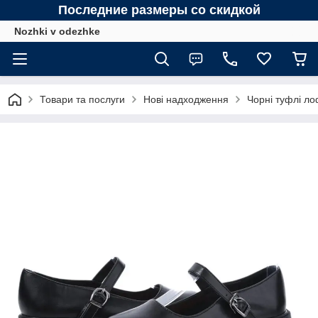
Последние размеры со скидкой
Nozhki v odezhke
Товари та послуги
Нові надходження
Чорні туфлі ло