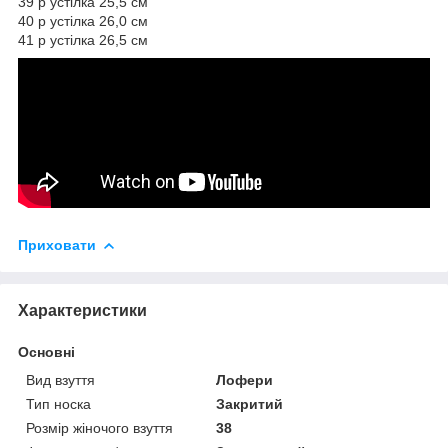
39 р устілка 25,5 см
40 р устілка 26,0 см
41 р устілка 26,5 см
Приховати
Характеристики
Основні
Вид взуття
Лофери
Тип носка
Закритий
Розмір жіночого взуття
38