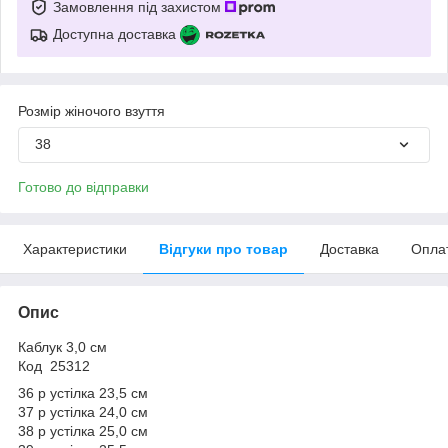
Замовлення під захистом
Доступна доставка
Розмір жіночого взуття
38
Готово до відправки
Характеристики
Відгуки про товар
Доставка
Опла
Опис
Каблук 3,0 см
Код 25312
36 р устілка 23,5 см
37 р устілка 24,0 см
38 р устілка 25,0 см