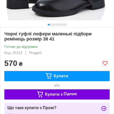
Чорні туфлі лофери маленькі підбори
ремінець розмір 38 41
Готово до відправки
Код: 25312
Роздріб
570
₴
Купити
або
Купити з
Що таке купити з Пром?