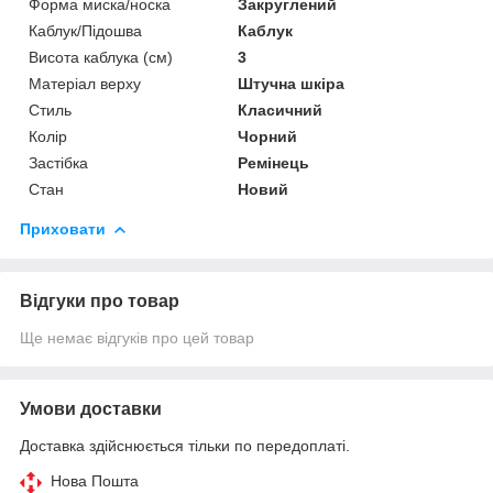
Форма миска/носка
Закруглений
Каблук/Підошва
Каблук
Висота каблука (см)
3
Матеріал верху
Штучна шкіра
Стиль
Класичний
Колір
Чорний
Застібка
Ремінець
Стан
Новий
Приховати
Відгуки про товар
Ще немає відгуків про цей товар
Умови доставки
Доставка здійснюється тільки по передоплаті.
Нова Пошта