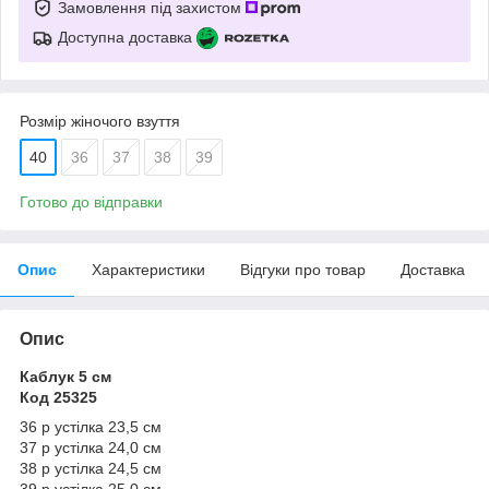
Замовлення під захистом
Доступна доставка
Розмір жіночого взуття
40
36
37
38
39
Готово до відправки
Опис
Характеристики
Відгуки про товар
Доставка
Опис
Каблук 5 см
Код 25325
36 р устілка 23,5 см
37 р устілка 24,0 см
38 р устілка 24,5 см
39 р устілка 25,0 см