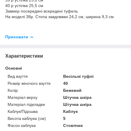
40 р устілка 25,5 см
Завмер посередині всередині туфель
На моделі 38р. Стопа завдовжки 24,2 см, ширина 9,3 см
Приховати
Характеристики
Основні
Вид взуття
Весільні туфлі
Розмір жіночого взуття
40
Колір
Бежевий
Матеріал верху
Штучна шкіра
Матеріал підкладки
Штучна шкіра
Каблук/Підошва
Каблук
Висота каблука (см)
5
Фасон каблука
Стовпчик