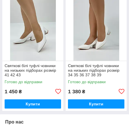
Святкові білі туфлі човники
Святкові білі туфлі човники
на низьких підборах розмір
на низьких підборах розмір
41 42 43
34 35 36 37 38 39
Готово до відправки
Готово до відправки
1 450
1 380
₴
₴
Купити
Купити
Про нас