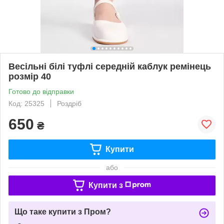
Весільні білі туфлі середній каблук ремінець
розмір 40
Готово до відправки
Код: 25325
Роздріб
650
₴
Купити
або
Купити з
Що таке купити з Пром?