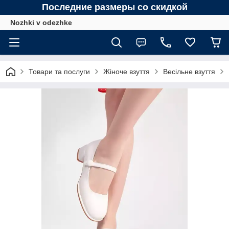
Последние размеры со скидкой
Nozhki v odezhke
Товари та послуги
Жіноче взуття
Весільне взуття