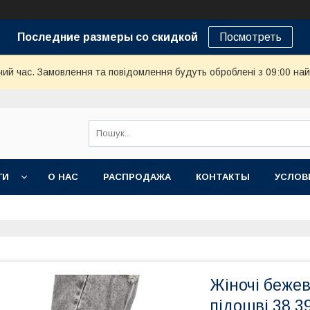
Последние размеры со скидкой
Посмотреть
чий час. Замовлення та повідомлення будуть оброблені з 09:00 най
ГИ
О НАС
РАСПРОДАЖА
КОНТАКТЫ
УСЛОВ
Жіночі бежев
підошві 38 3