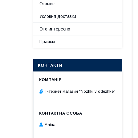
Отзывы
Условия доставки
Это интересно
Прайсы
КОНТАКТИ
Інтернет магазин "Nozhki v odezhke"
Аліна