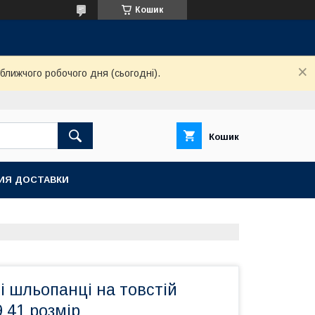
Кошик
ближчого робочого дня (сьогодні).
Кошик
ИЯ ДОСТАВКИ
і шльопанці на товстій
9 41 розмір