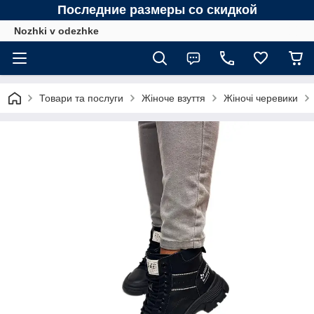
Последние размеры со скидкой
Nozhki v odezhke
Товари та послуги
Жіноче взуття
Жіночі черевики