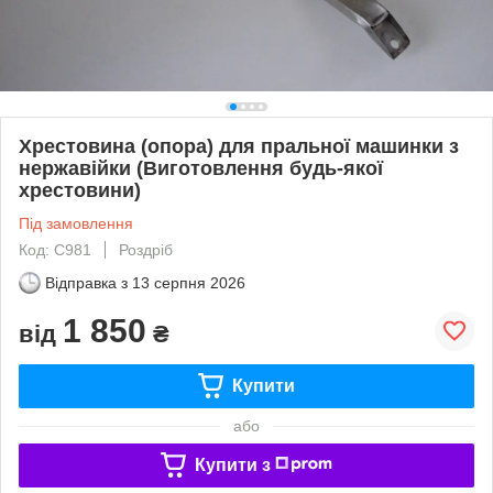
Хрестовина (опора) для пральної машинки з
нержавійки (Виготовлення будь-якої
хрестовини)
Під замовлення
Код: С981
Роздріб
Відправка з
13 серпня 2026
1 850
від
₴
Купити
або
Купити з