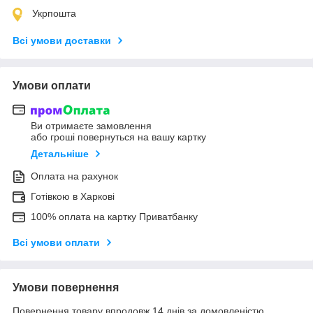
Укрпошта
Всі умови доставки
Умови оплати
Ви отримаєте замовлення
або гроші повернуться на вашу картку
Детальніше
Оплата на рахунок
Готівкою в Харкові
100% оплата на картку Приватбанку
Всі умови оплати
Умови повернення
Повернення товару впродовж 14 днів за домовленістю