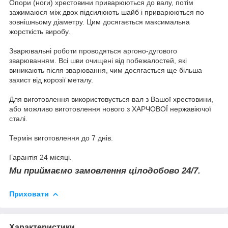
Опори (ноги) хрестовини приварюються до валу, потім
зажимаюся між двох підсилюють шайб і приварюються по
зовнішньому діаметру. Цим досягається максимальна
жорсткість виробу.
Зварювальні роботи проводяться аргоно-дугового
зварюванням. Всі шви очищені від побежалостей, які
виникають після зварювання, чим досягається ще більша
захист від корозії металу.
Для виготовлення використовується вал з Вашої хрестовини,
або можливо виготовлення нового з ХАРЧОВОЇ нержавіючої
сталі.
Термін виготовлення до 7 днів.
Гарантія 24 місяці.
Ми приймаємо замовлення цілодобово 24/7.
Приховати
Характеристики