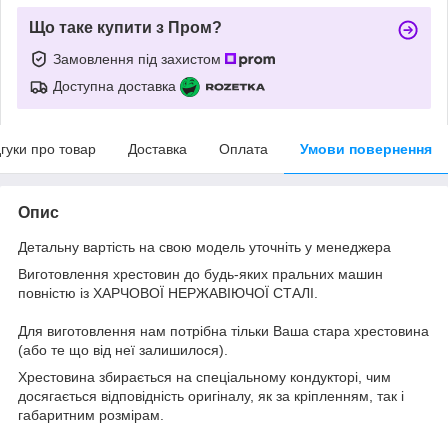
Що таке купити з Пром?
Замовлення під захистом
Доступна доставка
дгуки про товар
Доставка
Оплата
Умови повернення
Опис
Детальну вартість на свою модель уточніть у менеджера
Виготовлення хрестовин до будь-яких пральних машин
повністю із ХАРЧОВОЇ НЕРЖАВІЮЧОЇ СТАЛІ.
Для виготовлення нам потрібна тільки Ваша стара хрестовина
(або те що від неї залишилося).
Хрестовина збирається на спеціальному кондукторі, чим
досягається відповідність оригіналу, як за кріпленням, так і
габаритним розмірам.