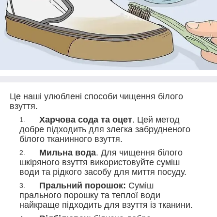
Це наші улюблені способи чищення білого
взуття.
Харчова сода та оцет
. Цей метод
добре підходить для злегка забрудненого
білого тканинного взуття.
Мильна вода
. Для чищення білого
шкіряного взуття використовуйте суміш
води та рідкого засобу для миття посуду.
Пральний порошок:
Суміш
прального порошку та теплої води
найкраще підходить для взуття із тканини.